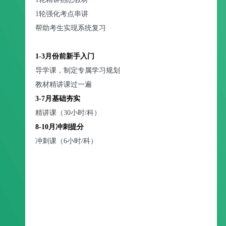
1轮强化考点串讲
帮助考生实现系统复习
1-3月份前新手入门
导学课，制定专属学习规划
教材精讲课过一遍
3-7月基础夯实
精讲课（30小时/科）
8-10月冲刺提分
冲刺课（6小时/科）