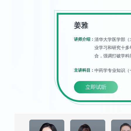
姜雅
讲师介绍：
清华大学医学部（
业学习和研究十多
合，强调打破学科
动，具有极强的亲
主讲科目：
中药学专业知识（
受广大考生的好评
立即试听