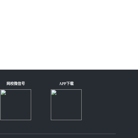
网校微信号
APP下载