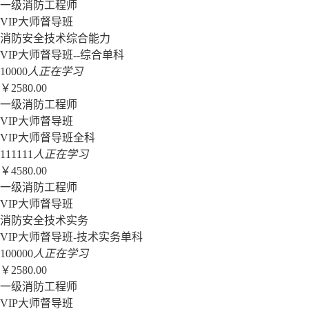
一级消防工程师
VIP大师督导班
消防安全技术综合能力
VIP大师督导班--综合单科
10000
人正在学习
￥2580.00
一级消防工程师
VIP大师督导班
VIP大师督导班全科
111111
人正在学习
￥4580.00
一级消防工程师
VIP大师督导班
消防安全技术实务
VIP大师督导班-技术实务单科
100000
人正在学习
￥2580.00
一级消防工程师
VIP大师督导班