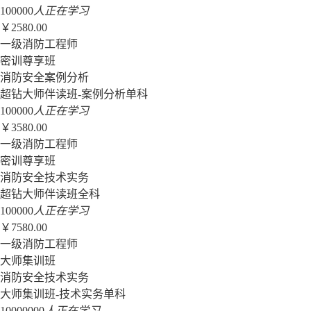
100000
人正在学习
￥2580.00
一级消防工程师
密训尊享班
消防安全案例分析
超钻大师伴读班-案例分析单科
100000
人正在学习
￥3580.00
一级消防工程师
密训尊享班
消防安全技术实务
超钻大师伴读班全科
100000
人正在学习
￥7580.00
一级消防工程师
大师集训班
消防安全技术实务
大师集训班-技术实务单科
10000000
人正在学习