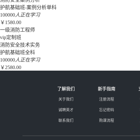
护航基础班-案例分析单科
100000
人正在学习
￥1580.00
一级消防工程师
vip定制班
消防安全技术实务
护航基础班全科
100000
人正在学习
￥2580.00
了解我们
新手指南
关于我们
注册流程
诚聘英才
忘记密码
联系我们
购课流程