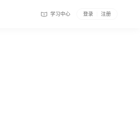
学习中心
登录
注册