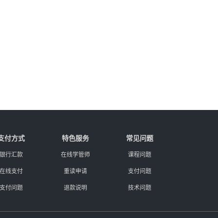
支付方式
特色服务
常见问题
银行汇款
在线学管师
课程问题
在线支付
重读申请
支付问题
支付问题
退款说明
技术问题